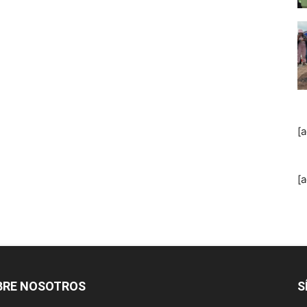
[
[
BRE NOSOTROS
S