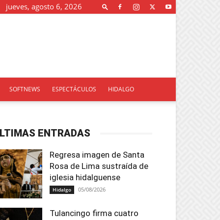
jueves, agosto 6, 2026
SOFTNEWS
ESPECTÁCULOS
HIDALGO
LTIMAS ENTRADAS
Regresa imagen de Santa
Rosa de Lima sustraída de
iglesia hidalguense
05/08/2026
Hidalgo
Tulancingo firma cuatro